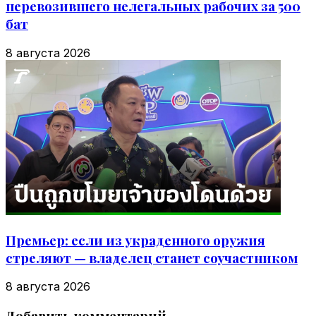
перевозившего нелегальных рабочих за 500
бат
8 августа 2026
Премьер: если из украденного оружия
стреляют — владелец станет соучастником
8 августа 2026
Добавить комментарий