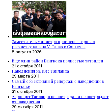
Заместитель министра проинспектировал
расчистку канала У-Тапао в Сонгкхла
8 августа 2026
Еще один район Бангкока полностью затоплен
21 октября 2011
Наводнения на Юге Таиланда
29 марта 2011
Самый объективный репортаж о наводнении в
Бангкоке
31 октября 2011
Аэропорт Таиланда не пострадал и не пострадает
от наводнения
29 октября 2011