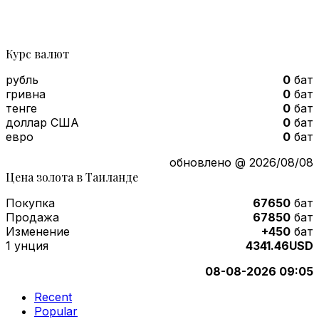
Курс валют
рубль
0
бат
гривна
0
бат
тенге
0
бат
доллар США
0
бат
евро
0
бат
обновлено @ 2026/08/08
Цена золота в Таиланде
Покупка
67650
бат
Продажа
67850
бат
Изменение
+450
бат
1 унция
4341.46USD
08-08-2026 09:05
Recent
Popular