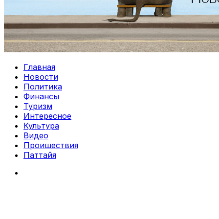
Главная
Новости
Политика
Финансы
Туризм
Интересное
Культура
Видео
Проишествия
Паттайя
Search
for