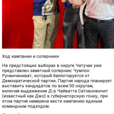
Ход кампании и соперники
На предстоящих выборах в округе Чатучак уже
представлен заметный соперник: Чумпон
Рунвичаниват, который баллотируется от
Демократической партии. Партия народа планирует
выставить кандидатов по всем 50 округам,
включая выдвижение Д-р Чайватта Сатовонвичит
(известный как Джо) в губернаторскую гонку, при
этом партия намерена вести кампанию единым
командным подходом.