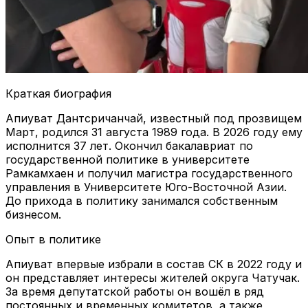
Краткая биография
Апиуват Дантсричанчай, известный под прозвищем
Март, родился 31 августа 1989 года. В 2026 году ему
исполнится 37 лет. Окончил бакалавриат по
государственной политике в университете
Рамкамхаен и получил магистра государственного
управления в Университете Юго-Восточной Азии.
До прихода в политику занимался собственным
бизнесом.
Опыт в политике
Апиуват впервые избрали в состав СК в 2022 году и
он представляет интересы жителей округа Чатучак.
За время депутатской работы он вошёл в ряд
постоянных и временных комитетов, а также