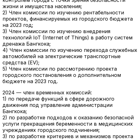
контролем города с точки зрения безопасности
жизни и имущества населения;
2) Член комиссии по изучению рентабельности
проектов, финансируемых из городского бюджета
на 2023 год;
3) Член комиссии по изучению внедрения
технологий IoT (Internet of Things) в работу систем
дренажа Бангкока;
4) Член комиссии по изучению перехода служебных
автомобилей на электрические транспортные
средства (EV);
5) Член комиссии по рассмотрению проекта
городского постановления о дополнительном
бюджете на 2023 год.
2024 — член временных комиссий:
1) по передаче функций в сфере дорожного
движения под управление администрации
Бангкока;
2) по разработке подходов к оказанию безопасной
услуги прекращения беременности в медицинских
учреждениях городского подчинения;
3) по разработке критериев и механизмов проекта