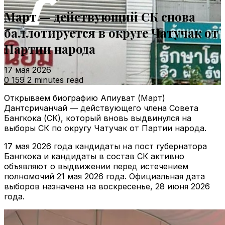
Март — действующий СК снова
баллотируется в округе Чатучак от
Партии народа
17 мая 2026
0
159
2 minutes read
Открываем биографию Апиуват (Март)
Дантсричанчай — действующего члена Совета
Бангкока (СК), который вновь выдвинулся на
выборы СК по округу Чатучак от Партии народа.
17 мая 2026 года кандидаты на пост губернатора
Бангкока и кандидаты в состав СК активно
объявляют о выдвижении перед истечением
полномочий 21 мая 2026 года. Официальная дата
выборов назначена на воскресенье, 28 июня 2026
года.