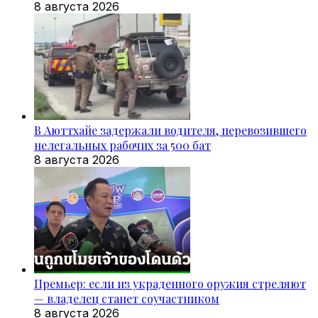
8 августа 2026
В Аюттхайе задержали водителя, перевозившего
нелегальных рабочих за 500 бат
8 августа 2026
Премьер: если из украденного оружия стреляют
— владелец станет соучастником
8 августа 2026