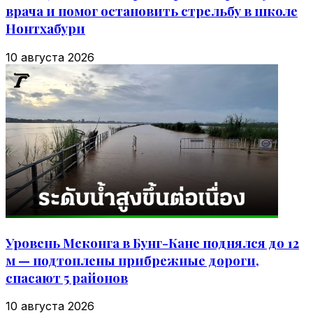
врача и помог остановить стрельбу в школе
Нонтхабури
10 августа 2026
Уровень Меконга в Бунг-Кане поднялся до 12
м — подтоплены прибрежные дороги,
спасают 5 районов
10 августа 2026