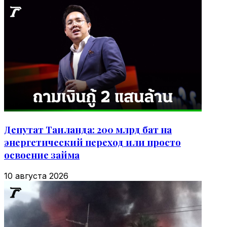
Депутат Таиланда: 200 млрд бат на
энергетический переход или просто
освоение займа
10 августа 2026