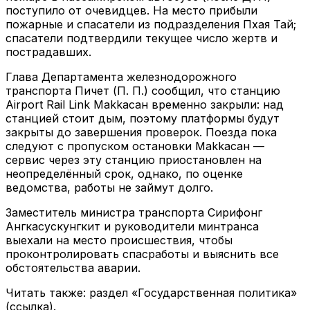
поступило от очевидцев. На место прибыли
пожарные и спасатели из подразделения Пхая Тай;
спасатели подтвердили текущее число жертв и
пострадавших.
Глава Департамента железнодорожного
транспорта Пичет (П. П.) сообщил, что станцию
Airport Rail Link Мakkaсан временно закрыли: над
станцией стоит дым, поэтому платформы будут
закрыты до завершения проверок. Поезда пока
следуют с пропуском остановки Мakkaсан —
сервис через эту станцию приостановлен на
неопределённый срок, однако, по оценке
ведомства, работы не займут долго.
Заместитель министра транспорта Сирифонг
Ангкасускунгкит и руководители минтранса
выехали на место происшествия, чтобы
проконтролировать спасработы и выяснить все
обстоятельства аварии.
Читать также: раздел «Государственная политика»
(ссылка).