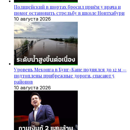
Полицейский в шортах бросил приём у врача и
помог остановить стрельбу в школе Нонтхабури
10 августа 2026
Уровень Меконга в Бунг-Кане поднялся до 12 м —
подтоплены прибрежные дороги, спасают 5
районов
10 августа 2026