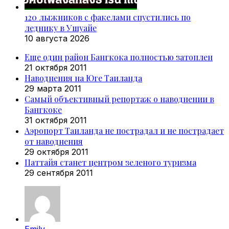
120 лыжников с факелами спустились по
леднику в Ушуайе
10 августа 2026
Еще один район Бангкока полностью затоплен
21 октября 2011
Наводнения на Юге Таиланда
29 марта 2011
Самый объективный репортаж о наводнении в
Бангкоке
31 октября 2011
Аэропорт Таиланда не пострадал и не пострадает
от наводнения
29 октября 2011
Паттайя станет центром зеленого туризма
29 сентября 2011
Emily