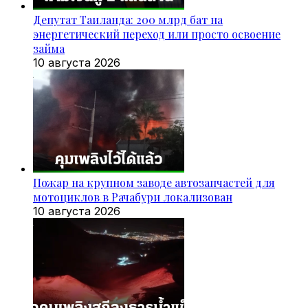
Депутат Таиланда: 200 млрд бат на
энергетический переход или просто освоение
займа
10 августа 2026
Пожар на крупном заводе автозапчастей для
мотоциклов в Рачабури локализован
10 августа 2026