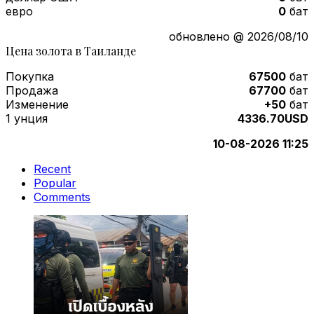
евро
0
бат
обновлено @ 2026/08/10
Цена золота в Таиланде
Покупка
67500
бат
Продажа
67700
бат
Изменение
+50
бат
1 унция
4336.70USD
10-08-2026 11:25
Recent
Popular
Comments