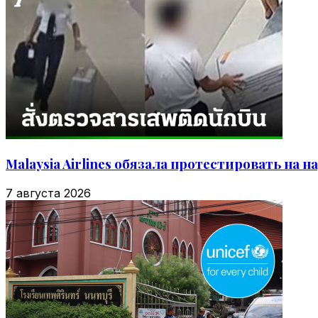
Malaysia Airlines обязала протестировать на 
7 августа 2026