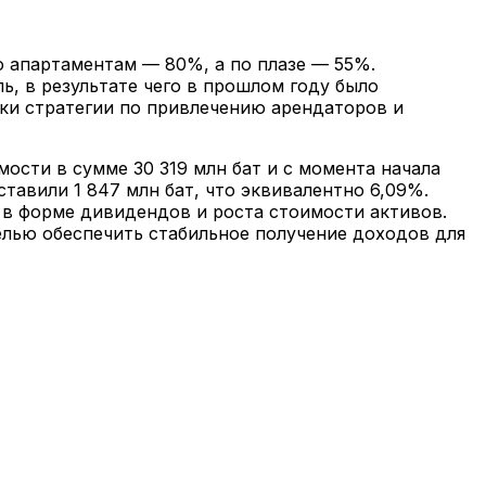
о апартаментам — 80%, а по плазе — 55%.
, в результате чего в прошлом году было
вки стратегии по привлечению арендаторов и
сти в сумме 30 319 млн бат и с момента начала
тавили 1 847 млн бат, что эквивалентно 6,09%.
 в форме дивидендов и роста стоимости активов.
лью обеспечить стабильное получение доходов для