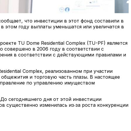
ообщает, что инвестиции в этот фонд составили в
 в этом году выплаты уменьшатся или увеличатся в
оекте TU Dome Residential Complex (TU-PF) является
 совершено в 2006 году в соответствии с
трения в соответствии с действующими правилами и
idential Complex, реализованном при участии
 общежития и торговую часть плазы. В настоящее
Управление по управлению имуществом
 До сегодняшнего дня от этой инвестиции
вов существенно изменилась из‑за роста конкуренции