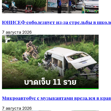
ЮНИСЕФ соболезнует из‑за стрельбы в школе
7 августа 2026
Микроавтобус с музыкантами врезался в кра
7 августа 2026