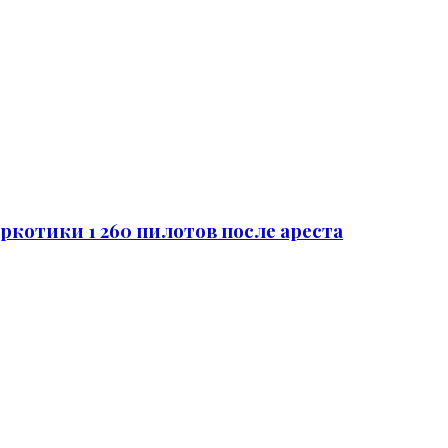
наркотики 1 260 пилотов после ареста