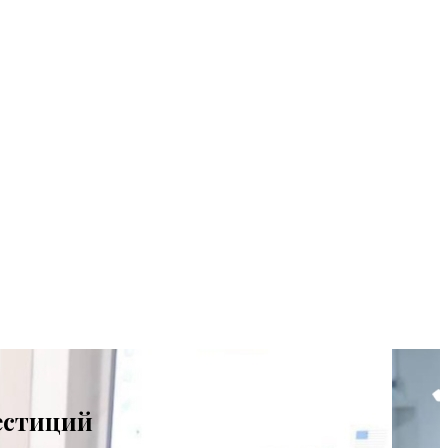
вестиций