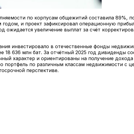
олняемости по корпусам общежитий составила 89%, п
годом, и проект зафиксировал операционную прибыль
год ожидается увеличение выплат за счёт корректиро
ания инвестировало в отечественные фонды недвижимо
18 636 млн бат. За отчётный 2025 год дивиденды сос
ный характер и ориентированы на получение дохода
о портфель по различным классам недвижимости с це
госрочной перспективе.