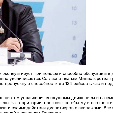
и эксплуатирует три полосы и способно обслуживать 
оянно увеличивается. Согласно планам Министерства 
ю пропускную способность до 134 рейсов в час и по
ке систем управления воздушным движением и наземн
ельефа территории, прогнозы по объёму и плотности
язи и взаимодействия диспетчеров с экипажами. Все 
ешений к условиям Таиланда.