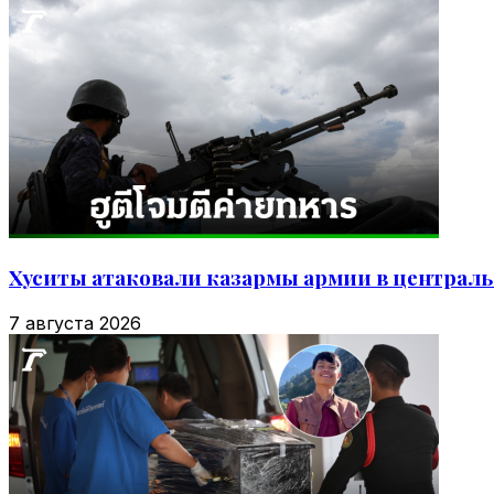
Хуситы атаковали казармы армии в централь
7 августа 2026