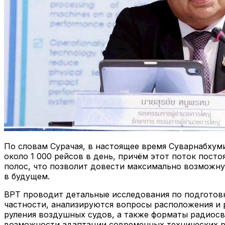
По словам Сурачая, в настоящее время Суварнабхум
около 1 000 рейсов в день, причём этот поток пост
полос, что позволит довести максимально возможну
в будущем.
ВРТ проводит детальные исследования по подготов
частности, анализируются вопросы расположения и р
руления воздушных судов, а также форматы радиосв
возможности адаптации современных технических р