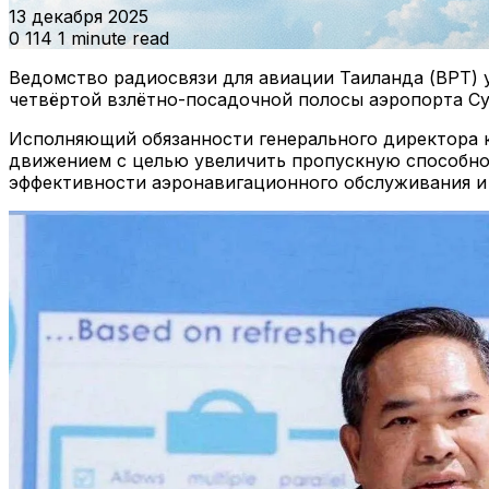
13 декабря 2025
0
114
1 minute read
Ведомство радиосвязи для авиации Таиланда (ВРТ)
четвёртой взлётно-посадочной полосы аэропорта Су
Исполняющий обязанности генерального директора 
движением с целью увеличить пропускную способнос
эффективности аэронавигационного обслуживания и 