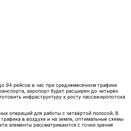
до 94 рейсов в час при среднемесячном трафике
транспорта, аэропорт будет расширен до четырёх
дготовить инфраструктуру к росту пассажиропотока
ых операций для работы с четвёртой полосой. В
 трафика в воздухе и на земле, оптимальные схемы
эти элементы рассматриваются с точки зрения