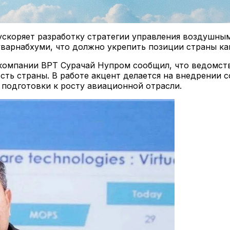
 ускоряет разработку стратегии управления воздушн
варнабхуми, что должно укрепить позиции страны как
компании ВРТ Сурачай Нупром сообщил, что ведомст
ть страны. В работе акцент делается на внедрении 
подготовки к росту авиационной отрасли.