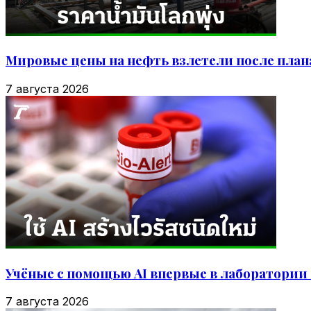
Мировые цены на нефть взлетели после план
7 августа 2026
Учёные с помощью AI впервые в лаборатории
7 августа 2026