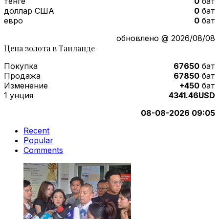
тенге
0
бат
доллар США
0
бат
евро
0
бат
обновлено @ 2026/08/08
Цена золота в Таиланде
Покупка
67650
бат
Продажа
67850
бат
Изменение
+450
бат
1 унция
4341.46USD
08-08-2026 09:05
Recent
Popular
Comments