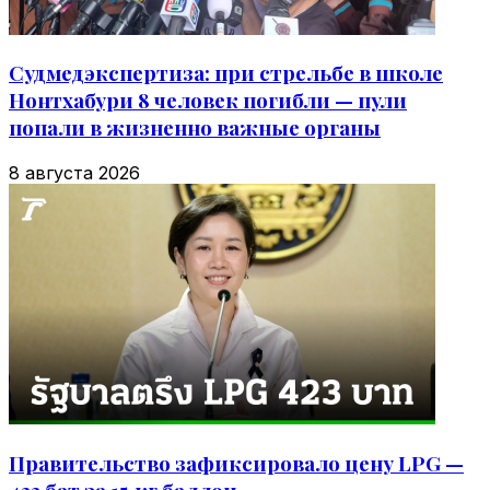
Судмедэкспертиза: при стрельбе в школе
Нонтхабури 8 человек погибли — пули
попали в жизненно важные органы
8 августа 2026
Правительство зафиксировало цену LPG —