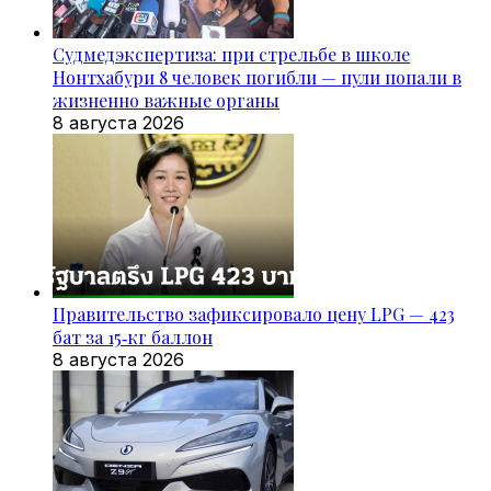
Судмедэкспертиза: при стрельбе в школе
Нонтхабури 8 человек погибли — пули попали в
жизненно важные органы
8 августа 2026
Правительство зафиксировало цену LPG — 423
бат за 15‑кг баллон
8 августа 2026