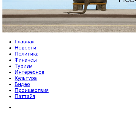
Главная
Новости
Политика
Финансы
Туризм
Интересное
Культура
Видео
Проишествия
Паттайя
Search
for