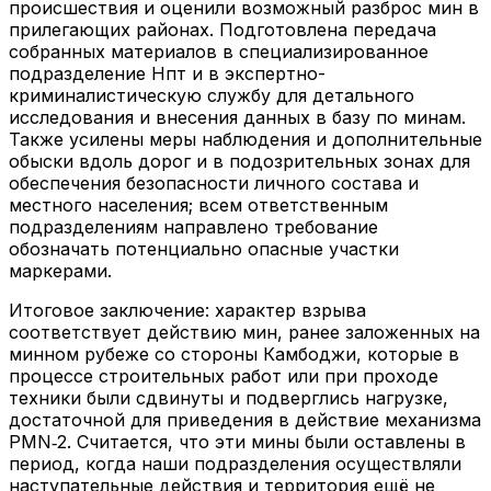
происшествия и оценили возможный разброс мин в
прилегающих районах. Подготовлена передача
собранных материалов в специализированное
подразделение Нпт и в экспертно-
криминалистическую службу для детального
исследования и внесения данных в базу по минам.
Также усилены меры наблюдения и дополнительные
обыски вдоль дорог и в подозрительных зонах для
обеспечения безопасности личного состава и
местного населения; всем ответственным
подразделениям направлено требование
обозначать потенциально опасные участки
маркерами.
Итоговое заключение: характер взрыва
соответствует действию мин, ранее заложенных на
минном рубеже со стороны Камбоджи, которые в
процессе строительных работ или при проходе
техники были сдвинуты и подверглись нагрузке,
достаточной для приведения в действие механизма
PMN‑2. Считается, что эти мины были оставлены в
период, когда наши подразделения осуществляли
наступательные действия и территория ещё не