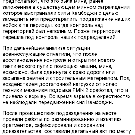
предполагают, что это была мина, ранее
заложенная в существующем минном заграждении,
которое выстраивали силы Камбоджи с целью
замедлить или предотвратить продвижение наших
войск в те периоды, когда контроль над
территорией был неполным. Позже территория
перешла под контроль наших подразделений.
При дальнейшем анализе ситуации
военнослужащие отметили, что после
восстановления контроля и открытии нового
тактического пути с помощью машин, мина,
возможно, была сдвинута к краю дороги или
засыпана землёй и строительным материалом. Под
воздействием достаточной нагрузки от колес
техники механизм подрыва PMN‑2 сработал, что и
привело к взрыву. Во время взрыва в окрестностях
не наблюдали передвижений сил Камбоджи.
После происшествия подразделения на месте
провели работы по разминированию и изъятию
фрагментов, зафиксировали и сохранили
доказательства, составили детальный акт по месту