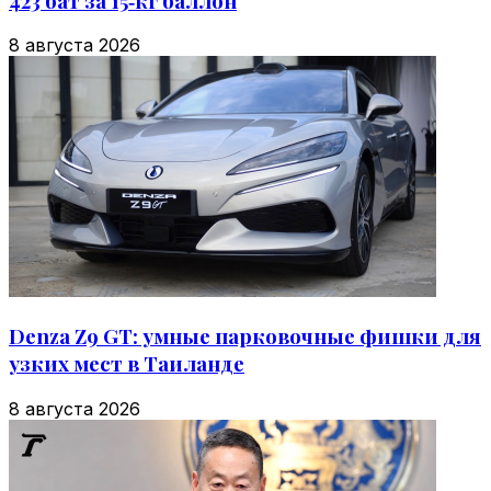
423 бат за 15‑кг баллон
8 августа 2026
Denza Z9 GT: умные парковочные фишки для
узких мест в Таиланде
8 августа 2026