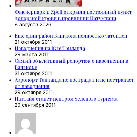
Фьючерпарк и Zpell открыли постоянный пункт
донорской крови в провинции Патумтани
8 августа 2026
Еще один район Бангкока полностью затоплен
21 октября 2011
Наводнения на Юге Таиланда
29 марта 2011
Самый объективный репортаж о наводнении в
Бангкоке
31 октября 2011
Аэропорт Таиланда не пострадал и не пострадает
от наводнения
29 октября 2011
Паттайя станет центром зеленого туризма
29 сентября 2011