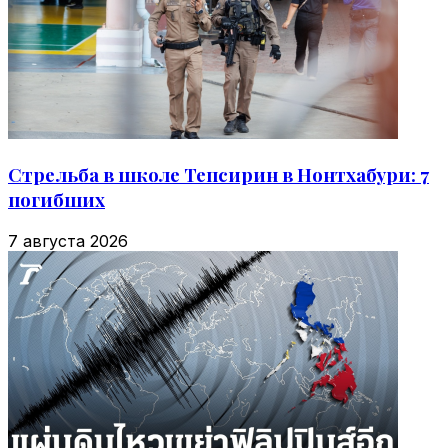
Стрельба в школе Тепсирин в Нонтхабури: 7
погибших
7 августа 2026