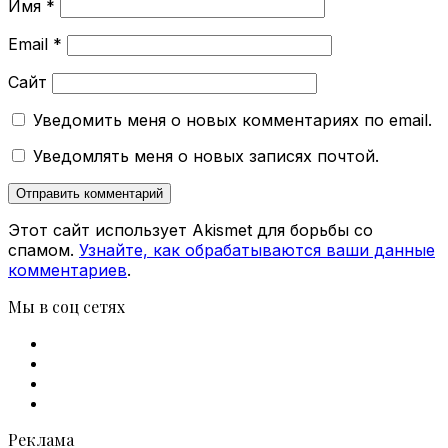
Имя
*
Email
*
Сайт
Уведомить меня о новых комментариях по email.
Уведомлять меня о новых записях почтой.
Этот сайт использует Akismet для борьбы со
спамом.
Узнайте, как обрабатываются ваши данные
комментариев
.
Мы в соц сетях
Facebook
X
vk.com
Telegram
Реклама