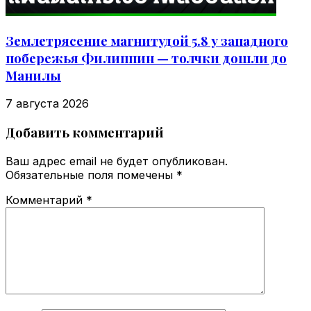
Землетрясение магнитудой 5.8 у западного
побережья Филиппин — толчки дошли до
Манилы
7 августа 2026
Добавить комментарий
Ваш адрес email не будет опубликован.
Обязательные поля помечены
*
Комментарий
*