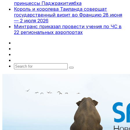
принцессы Паджракитиябха
Король и королева Таиланда совершат
государственный визит во Францию 28 июня
— 2 июля 2026
Минтранс приказал провести учения по ЧС в
22 региональных аэропортах
Facebook
X
vk.com
Telegram
Search
for