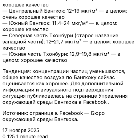
хорошее качество
— Центральный Бангкок: 12–19 мкг/м³ — в целом:
очень хорошее качество
— Южный Бангкок: 11,4–24 мкг/м³ — в целом:
хорошее качество
— Северная часть Тхонбури (старое название
западной части): 12–21,7 мкг/м³ — в целом: хорошее
качество
— Южная часть Тхонбури: 12,9–19,8 мкг/м³ — в
целом: хорошее качество
Тенденция: концентрации частиц уменьшаются,
общее качество воздуха по Бангкоку сейчас
оценивается как хорошее. Для дополнительной
информации и визуального подтверждения
ситуация публиковалась на странице Управления
окружающей среды Бангкока в Facebook
.
Источник: страница в Facebook — Бюро
окружающей среды Бангкока.
17 ноября 2025
0
125
1 minute read