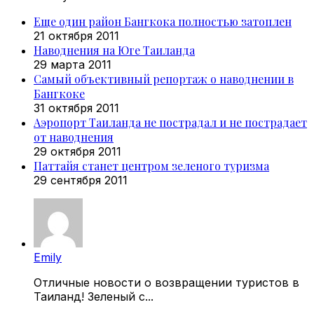
Еще один район Бангкока полностью затоплен
21 октября 2011
Наводнения на Юге Таиланда
29 марта 2011
Самый объективный репортаж о наводнении в
Бангкоке
31 октября 2011
Аэропорт Таиланда не пострадал и не пострадает
от наводнения
29 октября 2011
Паттайя станет центром зеленого туризма
29 сентября 2011
Emily
Отличные новости о возвращении туристов в
Таиланд! Зеленый с...