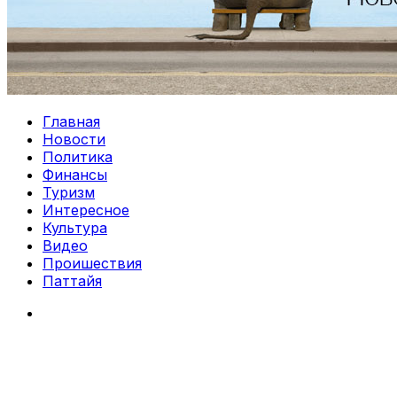
Главная
Новости
Политика
Финансы
Туризм
Интересное
Культура
Видео
Проишествия
Паттайя
Search
for