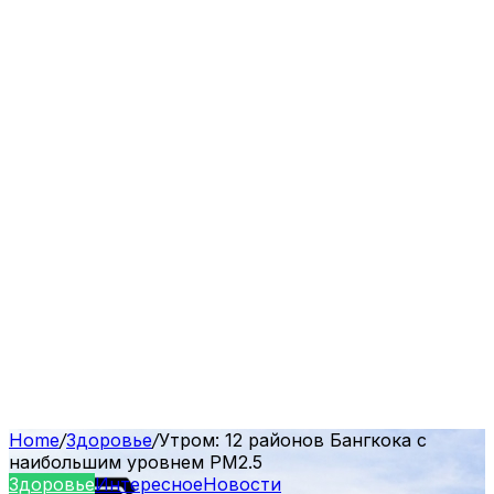
Home
/
Здоровье
/
Утром: 12 районов Бангкока с
наибольшим уровнем PM2.5
Здоровье
Интересное
Новости