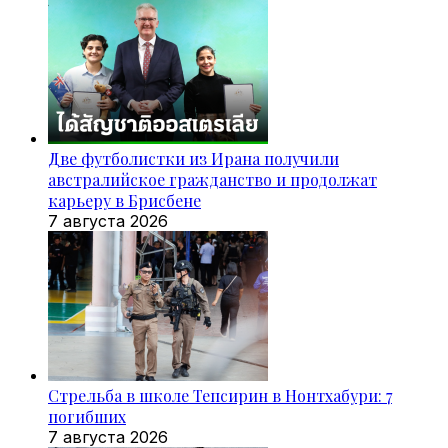
Две футболистки из Ирана получили
австралийское гражданство и продолжат
карьеру в Брисбене
7 августа 2026
Стрельба в школе Тепсирин в Нонтхабури: 7
погибших
7 августа 2026