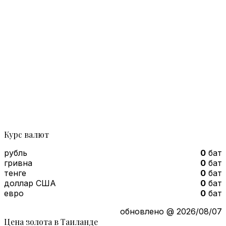
Курс валют
рубль
0
бат
гривна
0
бат
тенге
0
бат
доллар США
0
бат
евро
0
бат
обновлено @ 2026/08/07
Цена золота в Таиланде