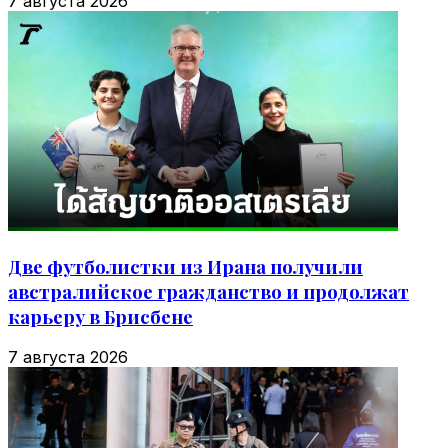
7 августа 2026
Две футболистки из Ирана получили
австралийское гражданство и продолжат
карьеру в Брисбене
7 августа 2026