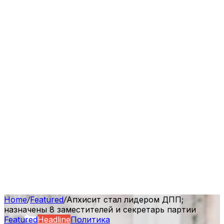
Home
/
Featured
/
Апхисит стал лидером ДПП;
назначены 8 заместителей и секретарь партии
Featured
Headline
Политика