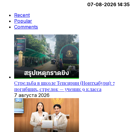
07-08-2026 14:35
Recent
Popular
Comments
Стрельба в школе Тепсирин (Нонтхабури): 7
погибших, стрелок — ученик 9 класса
7 августа 2026