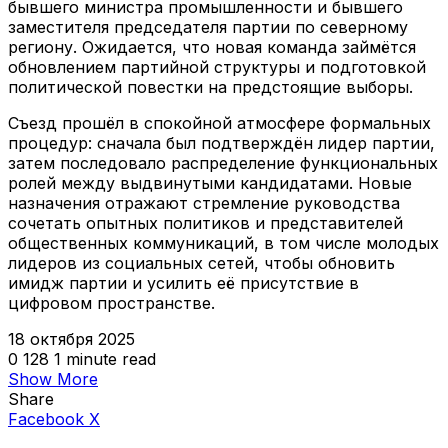
бывшего министра промышленности и бывшего
заместителя председателя партии по северному
региону. Ожидается, что новая команда займётся
обновлением партийной структуры и подготовкой
политической повестки на предстоящие выборы.
Съезд прошёл в спокойной атмосфере формальных
процедур: сначала был подтверждён лидер партии,
затем последовало распределение функциональных
ролей между выдвинутыми кандидатами. Новые
назначения отражают стремление руководства
сочетать опытных политиков и представителей
общественных коммуникаций, в том числе молодых
лидеров из социальных сетей, чтобы обновить
имидж партии и усилить её присутствие в
цифровом пространстве.
18 октября 2025
0
128
1 minute read
Show More
Share
VKontakte
Odnoklassniki
WhatsApp
Telegram
Viber
Facebook
X