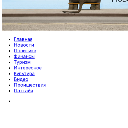
Главная
Новости
Политика
Финансы
Туризм
Интересное
Культура
Видео
Проишествия
Паттайя
Search
for