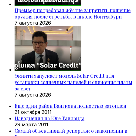
Премьер потребовал жёстче запретить ношение
оружия после стрельбы в школе Нонтхабури
7 августа 2026
Экнити запускает модель Solar Credit для
установки солнечных панелей и снижения платы
за свет
7 августа 2026
Еще один район Бангкока полностью затоплен
21 октября 2011
Наводнения на Юге Таиланда
29 марта 2011
Самый объективный репортаж о наводнении в