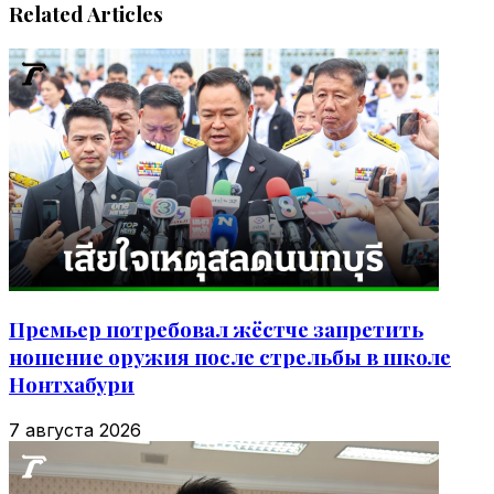
Related Articles
Премьер потребовал жёстче запретить
ношение оружия после стрельбы в школе
Нонтхабури
7 августа 2026