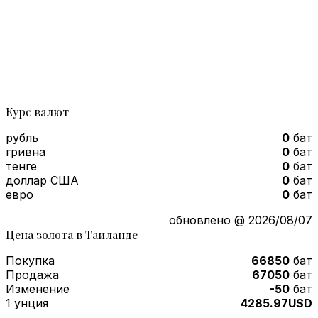
Курс валют
рубль
0
бат
гривна
0
бат
тенге
0
бат
доллар США
0
бат
евро
0
бат
обновлено @ 2026/08/07
Цена золота в Таиланде
Покупка
66850
бат
Продажа
67050
бат
Изменение
-50
бат
1 унция
4285.97USD