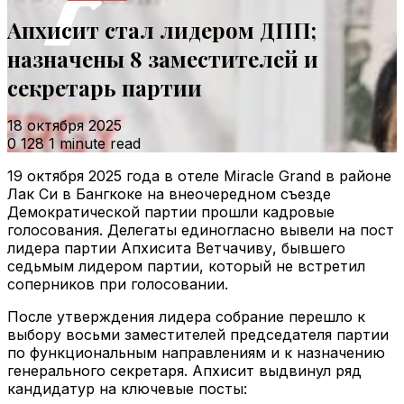
Апхисит стал лидером ДПП;
назначены 8 заместителей и
секретарь партии
18 октября 2025
0
128
1 minute read
19 октября 2025 года в отеле Miracle Grand в районе
Лак Си в Бангкоке на внеочередном съезде
Демократической партии прошли кадровые
голосования. Делегаты единогласно вывели на пост
лидера партии Апхисита Ветчачиву, бывшего
седьмым лидером партии, который не встретил
соперников при голосовании.
После утверждения лидера собрание перешло к
выбору восьми заместителей председателя партии
по функциональным направлениям и к назначению
генерального секретаря. Апхисит выдвинул ряд
кандидатур на ключевые посты: