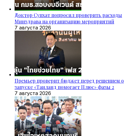
Доктор Супхат попросил проверить расходы
Минздрава на организацию мероприятий
7 августа 2026
Премьер проверит бюджет перед решением о
запуске «Таиланд помогает Плюс» фазы 2
7 августа 2026