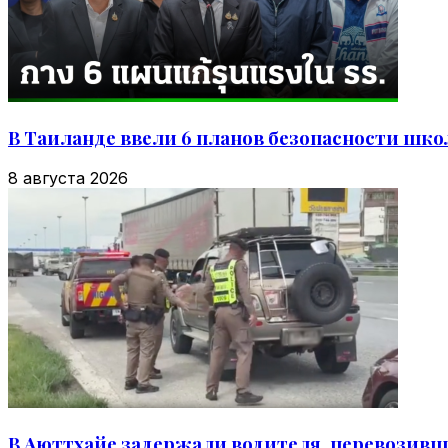
В Таиланде ввели 6 планов безопасности школ
8 августа 2026
В Аюттхайе задержали водителя, перевозивше