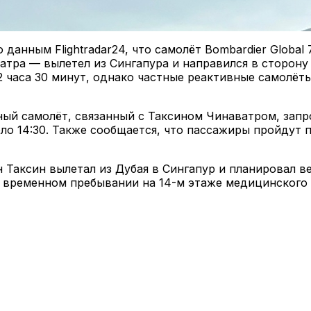
данным Flightradar24, что самолёт Bombardier Global 
тра — вылетел из Сингапура и направился в сторону
2 часа 30 минут, однако частные реактивные самолёт
тный самолёт, связанный с Таксином Чинаватром, зап
о 14:30. Также сообщается, что пассажиры пройдут 
Таксин вылетал из Дубая в Сингапур и планировал верн
о временном пребывании на 14-м этаже медицинского 