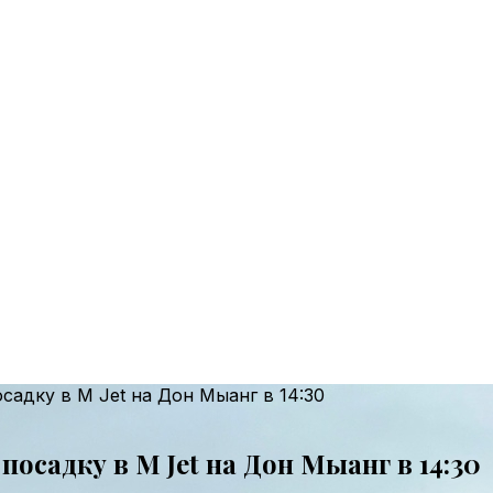
садку в M Jet на Дон Мыанг в 14:30
осадку в M Jet на Дон Мыанг в 14:30