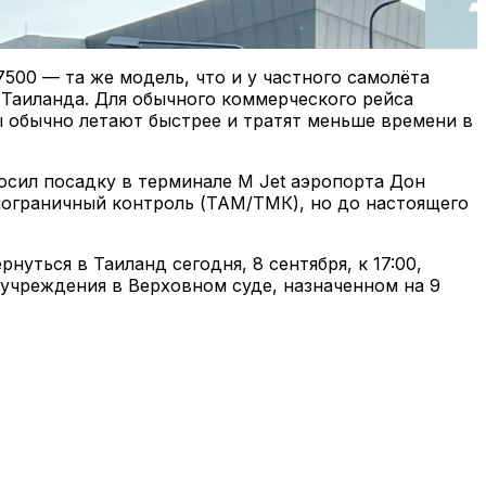
7500 — та же модель, что и у частного самолёта
 Таиланда. Для обычного коммерческого рейса
ы обычно летают быстрее и тратят меньше времени в
росил посадку в терминале M Jet аэропорта Дон
пограничный контроль (ТАМ/ТМК), но до настоящего
уться в Таиланд сегодня, 8 сентября, к 17:00,
учреждения в Верховном суде, назначенном на 9