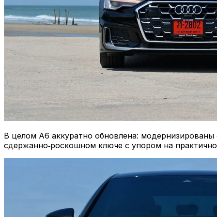
В целом A6 аккуратно обновлена: модернизированы 
сдержанно‑роскошном ключе с упором на практично