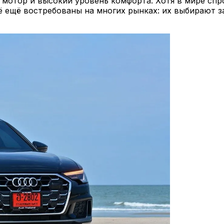
 мотор и высокий уровень комфорта. Хотя в мире спр
ё ещё востребованы на многих рынках: их выбирают з