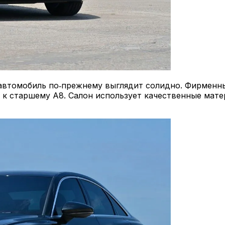
 автомобиль по‑прежнему выглядит солидно. Фирменны
 к старшему A8. Салон использует качественные мате