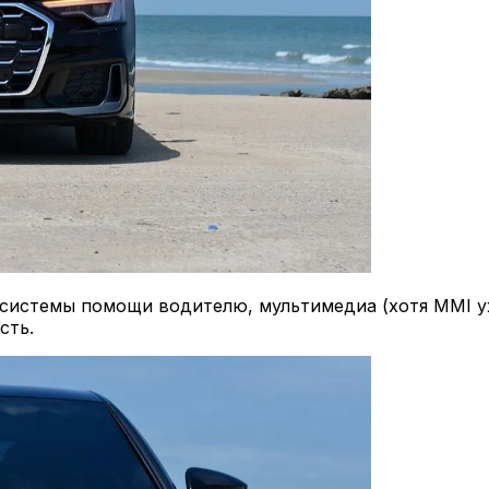
системы помощи водителю, мультимедиа (хотя MMI уже
сть.