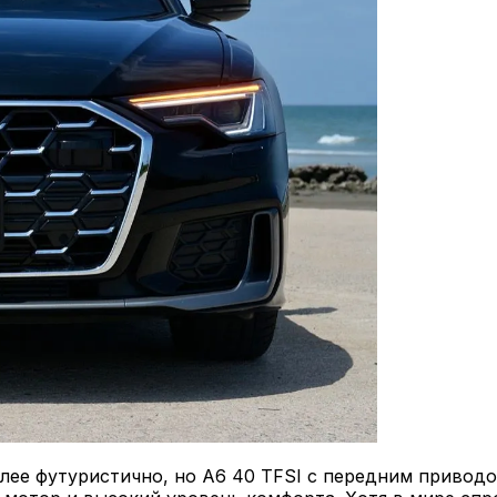
лее футуристично, но A6 40 TFSI с передним привод