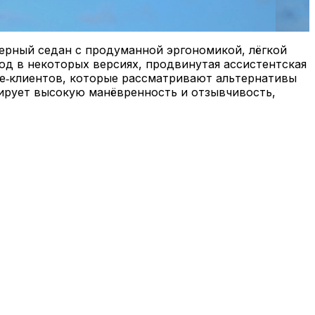
верный седан с продуманной эргономикой, лёгкой
од в некоторых версиях, продвинутая ассистентская
ve‑клиентов, которые рассматривают альтернативы
рирует высокую манёвренность и отзывчивость,