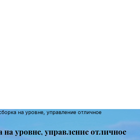
 сборка на уровне, управление отличное
ка на уровне, управление отличное