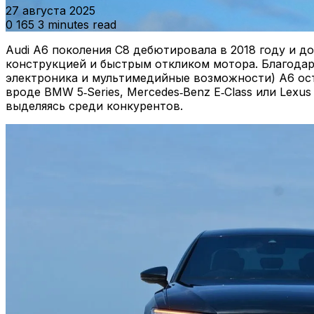
27 августа 2025
0
165
3 minutes read
Audi A6 поколения C8 дебютировала в 2018 году и д
конструкцией и быстрым откликом мотора. Благодар
электроника и мультимедийные возможности) A6 ост
вроде BMW 5‑Series, Mercedes‑Benz E‑Class или Lex
выделяясь среди конкурентов.