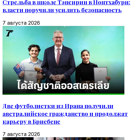
Стрельба в школе Тэпсирин в Нонтхабури:
власти поручили усилить безопасность
7 августа 2026
Две футболистки из Ирана получили
австралийское гражданство и продолжат
карьеру в Брисбене
7 августа 2026