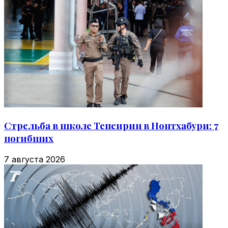
Стрельба в школе Тепсирин в Нонтхабури: 7
погибших
7 августа 2026