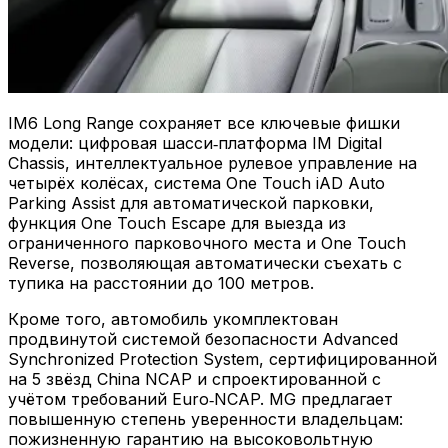
IM6 Long Range сохраняет все ключевые фишки
модели: цифровая шасси‑платформа IM Digital
Chassis, интеллектуальное рулевое управление на
четырёх колёсах, система One Touch iAD Auto
Parking Assist для автоматической парковки,
функция One Touch Escape для выезда из
ограниченного парковочного места и One Touch
Reverse, позволяющая автоматически съехать с
тупика на расстоянии до 100 метров.
Кроме того, автомобиль укомплектован
продвинутой системой безопасности Advanced
Synchronized Protection System, сертифицированной
на 5 звёзд China NCAP и спроектированной с
учётом требований Euro‑NCAP. MG предлагает
повышенную степень уверенности владельцам:
пожизненную гарантию на высоковольтную