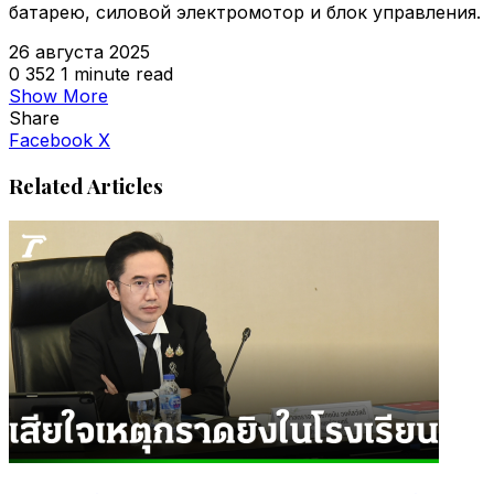
батарею, силовой электромотор и блок управления.
26 августа 2025
0
352
1 minute read
Show More
Share
VKontakte
Odnoklassniki
WhatsApp
Telegram
Viber
Facebook
X
Related Articles