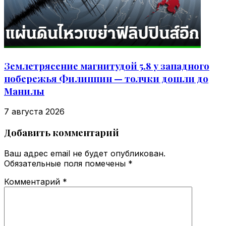
Землетрясение магнитудой 5.8 у западного
побережья Филиппин — толчки дошли до
Манилы
7 августа 2026
Добавить комментарий
Ваш адрес email не будет опубликован.
Обязательные поля помечены
*
Комментарий
*