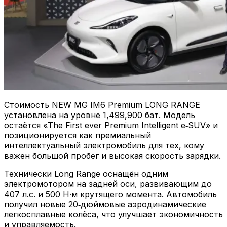
Стоимость NEW MG IM6 Premium LONG RANGE
установлена на уровне 1,499,900 бат. Модель
остаётся «The First ever Premium Intelligent e‑SUV» и
позиционируется как премиальный
интеллектуальный электромобиль для тех, кому
важен большой пробег и высокая скорость зарядки.
Технически Long Range оснащён одним
электромотором на задней оси, развивающим до
407 л.с. и 500 Н·м крутящего момента. Автомобиль
получил новые 20‑дюймовые аэродинамические
легкосплавные колёса, что улучшает экономичность
и управляемость.