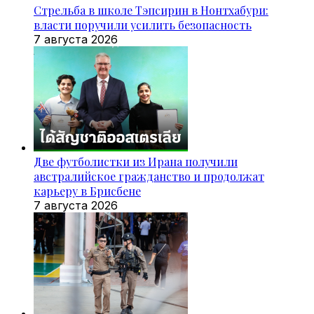
Стрельба в школе Тэпсирин в Нонтхабури:
власти поручили усилить безопасность
7 августа 2026
Две футболистки из Ирана получили
австралийское гражданство и продолжат
карьеру в Брисбене
7 августа 2026