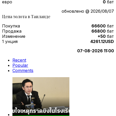
евро
0
бат
обновлено @ 2026/08/07
Цена золота в Таиланде
Покупка
66600
бат
Продажа
66800
бат
Изменение
+50
бат
1 унция
4261.12USD
07-08-2026 11:00
Recent
Popular
Comments