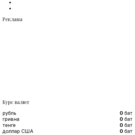
vk.com
Telegram
Реклама
Курс валют
рубль
0
бат
гривна
0
бат
тенге
0
бат
доллар США
0
бат