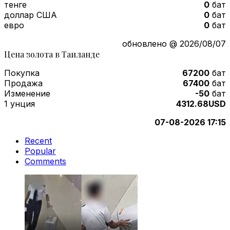
тенге
0
бат
доллар США
0
бат
евро
0
бат
обновлено @ 2026/08/07
Цена золота в Таиланде
Покупка
67200
бат
Продажа
67400
бат
Изменение
-50
бат
1 унция
4312.68USD
07-08-2026 17:15
Recent
Popular
Comments