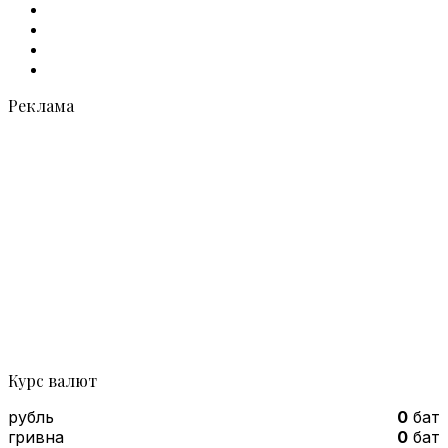
Facebook
X
vk.com
Telegram
Реклама
Курс валют
рубль
0
бат
гривна
0
бат