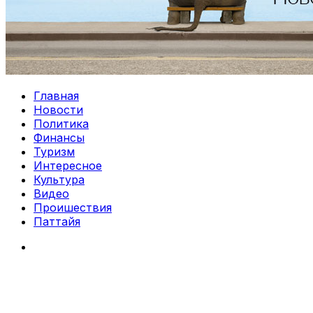
Главная
Новости
Политика
Финансы
Туризм
Интересное
Культура
Видео
Проишествия
Паттайя
Search
for