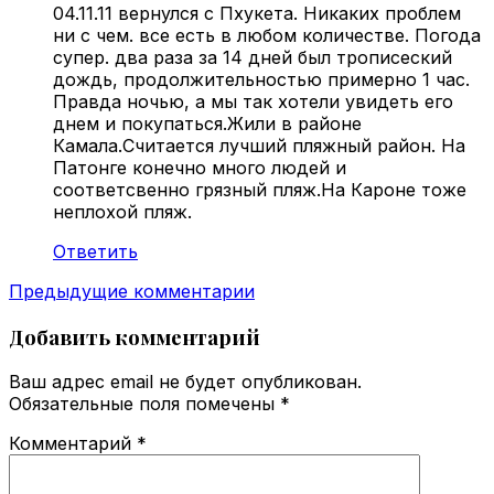
04.11.11 вернулся с Пхукета. Никаких проблем
ни с чем. все есть в любом количестве. Погода
супер. два раза за 14 дней был трописеский
дождь, продолжительностью примерно 1 час.
Правда ночью, а мы так хотели увидеть его
днем и покупаться.Жили в районе
Камала.Считается лучший пляжный район. На
Патонге конечно много людей и
соответсвенно грязный пляж.На Кароне тоже
неплохой пляж.
Ответить
Навигация
Предыдущие комментарии
по
Добавить комментарий
комментариям
Ваш адрес email не будет опубликован.
Обязательные поля помечены
*
Комментарий
*