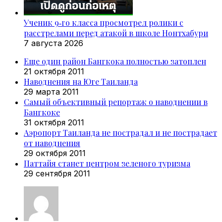
Ученик 9‑го класса просмотрел ролики с
расстрелами перед атакой в школе Нонтхабури
7 августа 2026
Еще один район Бангкока полностью затоплен
21 октября 2011
Наводнения на Юге Таиланда
29 марта 2011
Самый объективный репортаж о наводнении в
Бангкоке
31 октября 2011
Аэропорт Таиланда не пострадал и не пострадает
от наводнения
29 октября 2011
Паттайя станет центром зеленого туризма
29 сентября 2011