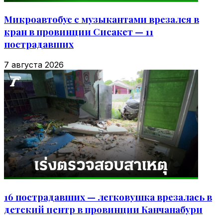
Микроавтобус с музыкантами врезался в
кран в провинции Сисакет — 11
пострадавших
7 августа 2026
16 пострадавших — легковушка врезалась в
детский центр в провинции Канчанабури