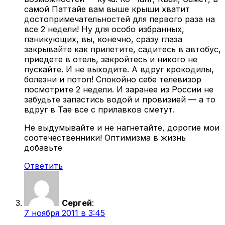
самой Паттайе вам выше крыши хватит
достопримечательностей для первого раза на
все 2 недели! Ну для особо избранных,
паникующих, вы, конечно, сразу глаза
закрывайте как прилетите, садитесь в автобус,
приедете в отель, закройтесь и никого не
пускайте. И не выходите. А вдруг крокодилы,
болезни и потоп! Спокойно себе телевизор
посмотрите 2 недели. И заранее из России не
забудьте запастись водой и провизией — а то
вдруг в Тае все с прилавков сметут.
Не выдумывайте и не нагнетайте, дорогие мои
соотечественники! Оптимизма в жизнь
добавьте
Ответить
Сергей
:
7 ноября 2011 в 3:45