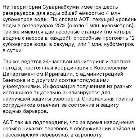
На территории Суварнабхуми имеется шесть
резервуаров для воды общей емкостью 4 млн.
кубометров воды. По словам АОТ, текущий уровень
воды в резервуарах 25% (около 1 млн. кубометров).
Так же имеются две насосные станции (по четыре
водяных насоса в каждой), способные прогонять 12
кубометров воды в секунду, или 1 млн. кубометров
в сутки.
Так же ведется 24-часовой мониторинг и прогноз
погоды, постоянная координация с Королевским
Департаментом Ирригации, с администрацией
Бангкока и с другими соответствующими
учреждениями. Информация полученная из разных
источников тщательно анализируется для
наилучшей защиты аэропорта. Специальная группа
сотрудников отвечает за состояние и защиту
водных барьеров.
АОТ так же подтвердили, что за время наводнения
небыло никаких перебоев в обслуживании рейсов и
пассажирских перевозках в аэропорту