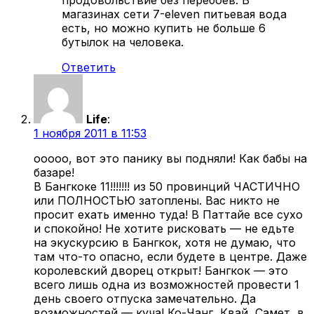
магазинах сети 7-eleven питьевая вода
есть, но можно купить не больше 6
бутылок на человека.
Ответить
Life
:
1 ноября 2011 в 11:53
ооооо, вот это панику вы подняли! Как бабы на
базаре!
В Бангкоке 11!!!!!!! из 50 провинций ЧАСТИЧНО
или ПОЛНОСТЬЮ затоплены. Вас никто не
просит ехать именно туда! В Паттайе все сухо
и спокойно! Не хотите рисковать — не едьте
на экускурсию в Бангкок, хотя не думаю, что
там что-то опасно, если будете в центре. Даже
королевский дворец открыт! Бангкок — это
всего лишь одна из возможностей провести 1
день своего отпуска замечательно. Да
возможностей — куча! Ко-Чанг, Квай, Самет, в