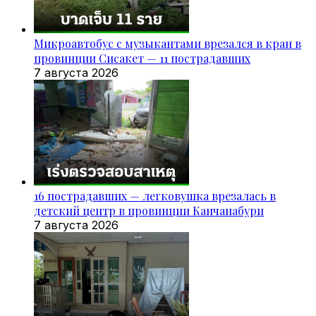
Микроавтобус с музыкантами врезался в кран в
провинции Сисакет — 11 пострадавших
7 августа 2026
16 пострадавших — легковушка врезалась в
детский центр в провинции Канчанабури
7 августа 2026