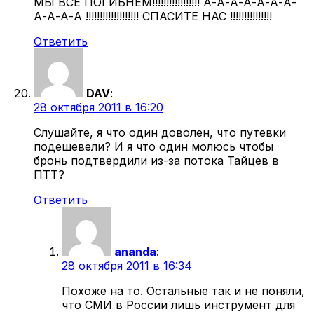
МЫ ВСЕ ПОГИБНЕМ!!!!!!!!!!!!!!!!! А-А-А-А-А-А-А-
А-А-А-А !!!!!!!!!!!!!!!!!!! СПАСИТЕ НАС !!!!!!!!!!!!!!!
Ответить
DAV
:
28 октября 2011 в 16:20
Слушайте, я что один доволен, что путевки
подешевели? И я что один молюсь чтобы
бронь подтвердили из-за потока Тайцев в
ПТТ?
Ответить
ananda
:
28 октября 2011 в 16:34
Похоже на то. Остальные так и не поняли,
что СМИ в России лишь инструмент для