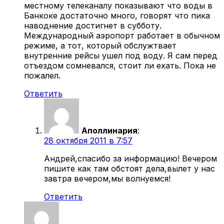
местному телеканалу показывают что воды в
Банкоке достаточно много, говорят что пика
наводнение достигнет в субботу.
Международный аэропорт работает в обычном
режиме, а тот, который обслужтвает
внутренние рейсы ушел под воду. Я сам перед
отъездом сомневался, стоит ли ехать. Пока не
пожалел.
Ответить
Аполлинария
:
28 октября 2011 в 7:57
Андрей,спасибо за информацию! Вечером
пишите как там обстоят дела,вылет у нас
завтра вечером,мы волнуемся!
Ответить