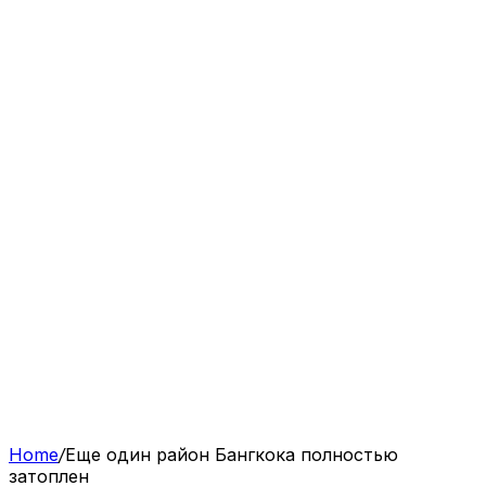
Home
/
Еще один район Бангкока полностью
затоплен