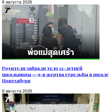
9 августа 2026
Родители забрали тело 12-летней
школьницы — 9-я жертва стрельбы в школе
Нонтхабури
9 августа 2026