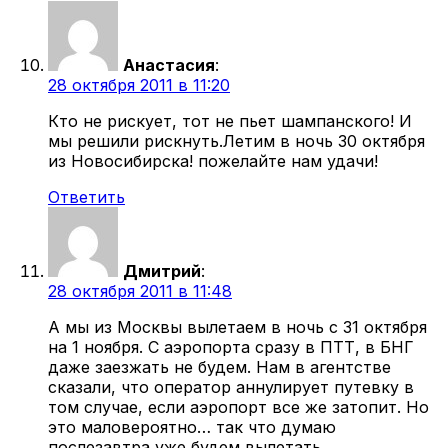
Анастасия
:
28 октября 2011 в 11:20
Кто не рискует, тот не пьет шампанского! И
мы решили рискнуть.Летим в ночь 30 октября
из Новосибирска! пожелайте нам удачи!
Ответить
Дмитрий
:
28 октября 2011 в 11:48
А мы из Москвы вылетаем в ночь с 31 октября
на 1 ноября. С аэропорта сразу в ПТТ, в БНГ
даже заезжать не будем. Нам в агентстве
сказали, что оператор аннулирует путевку в
том случае, если аэропорт все же затопит. Но
это маловероятно… так что думаю
послезавтра уже будем вылетать.