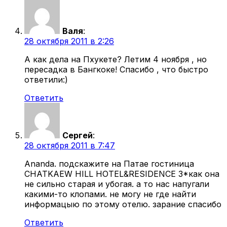
Валя
:
28 октября 2011 в 2:26
А как дела на Пхукете? Летим 4 ноября , но
пересадка в Бангкоке! Спасибо , что быстро
ответили:)
Ответить
Сергей
:
28 октября 2011 в 7:47
Аnanda. подскажите на Патае гостиница
CHATKAEW HILL HOTEL&RESIDENCE 3*как она
не сильно старая и убогая. а то нас напугали
какими-то клопами. не могу не где найти
информацыю по этому отелю. зарание спасибо
Ответить