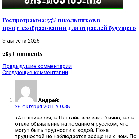
Госпрограмма: 55% школьников в
профтехобразовании для отраслей будущего
9 августа 2026
285 Comments
Навигация
Предыдущие комментарии
Следующие комментарии
по
комментариям
Андрей
:
28 октября 2011 в 0:38
•Аполлинария, в Паттайе все как обычно, но в
отеле обьявление на ломанном русском, что
могут быть трудности с водой. Пока
трудностей не наблюдается аобще ни с чем. По