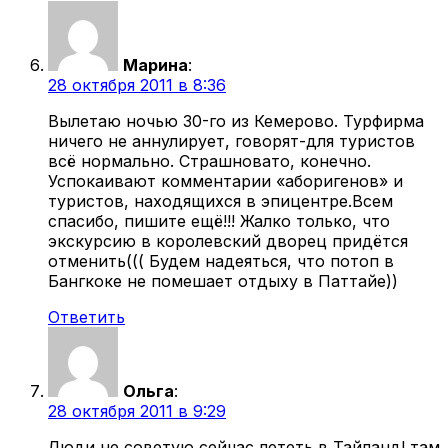
Марина
:
28 октября 2011 в 8:36
Вылетаю ночью 30-го из Кемерово. Турфирма
ничего не аннулирует, говорят-для туристов
всё нормально. Страшновато, конечно.
Успокаивают комментарии «аборигенов» и
туристов, находящихся в эпицентре.Всем
спасибо, пишите ещё!!! Жалко только, что
экскурсию в королевский дворец придётся
отменить((( Будем надеяться, что потоп в
Бангкоке не помешает отдыху в Паттайе))
Ответить
Ольга
:
28 октября 2011 в 9:29
Люди не советую сейчас лететь в Тайланд! там