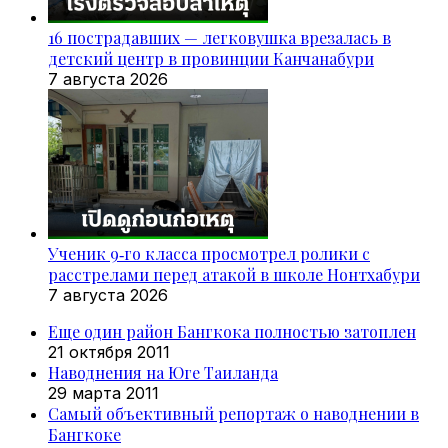
16 пострадавших — легковушка врезалась в
детский центр в провинции Канчанабури
7 августа 2026
Ученик 9‑го класса просмотрел ролики с
расстрелами перед атакой в школе Нонтхабури
7 августа 2026
Еще один район Бангкока полностью затоплен
21 октября 2011
Наводнения на Юге Таиланда
29 марта 2011
Самый объективный репортаж о наводнении в
Бангкоке