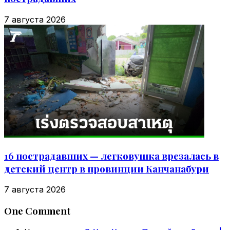
7 августа 2026
16 пострадавших — легковушка врезалась в
детский центр в провинции Канчанабури
7 августа 2026
One Comment