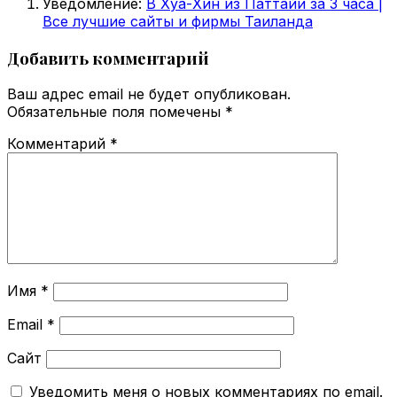
Уведомление:
В Хуа-Хин из Паттайи за 3 часа |
Все лучшие сайты и фирмы Таиланда
Добавить комментарий
Ваш адрес email не будет опубликован.
Обязательные поля помечены
*
Комментарий
*
Имя
*
Email
*
Сайт
Уведомить меня о новых комментариях по email.