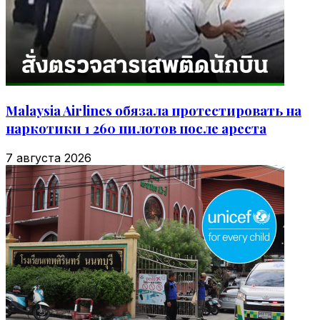
Malaysia Airlines обязала протестировать на
наркотики 1 260 пилотов после ареста
7 августа 2026