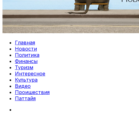
Главная
Новости
Политика
Финансы
Туризм
Интересное
Культура
Видео
Проишествия
Паттайя
Search
for