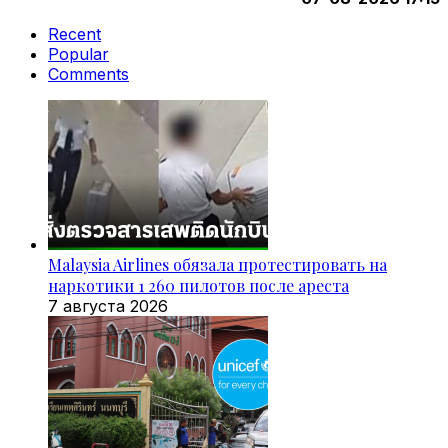
Recent
Popular
Comments
Malaysia Airlines обязала протестировать на
наркотики 1 260 пилотов после ареста
7 августа 2026