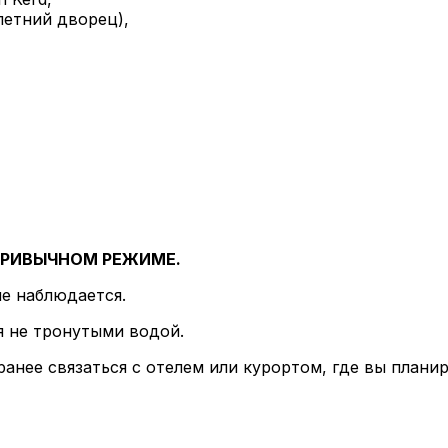
летний дворец),
ПРИВЫЧНОМ РЕЖИМЕ.
е наблюдается.
я не тронутыми водой.
ее связаться с отелем или курортом, где вы планир