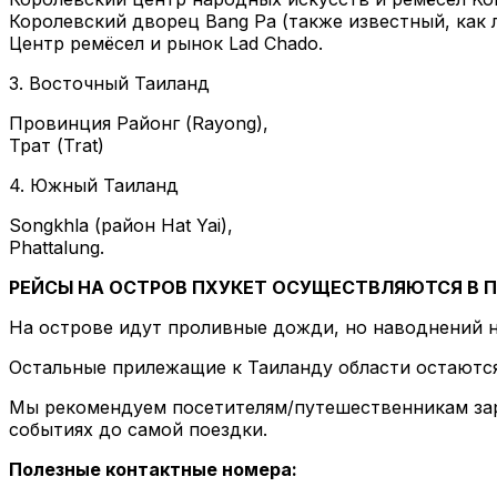
Королевский дворец Bang Pa (также известный, как 
Центр ремёсел и рынок Lad Chado.
3. Восточный Таиланд
Провинция Районг (Rayong),
Трат (Trat)
4. Южный Таиланд
Songkhla (район Hat Yai),
Phattalung.
РЕЙСЫ НА ОСТРОВ ПХУКЕТ ОСУЩЕСТВЛЯЮТСЯ В 
На острове идут проливные дожди, но наводнений н
Остальные прилежащие к Таиланду области остаютс
Мы рекомендуем посетителям/путешественникам заран
событиях до самой поездки.
Полезные контактные номера: