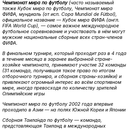
Чемпионат мира по футболу
(часто называемый
также Кубок мира по футболу, Чемпионат мира
ФИФА, мундиаль (от исп. Copa Mundial de Fútbol),
официальное название — Кубок мира ФИФА (англ.
FIFA World Cup), — самое важное международное
футбольное соревнование и участвовать в нём могут
мужские национальные сборные всех стран-членов
ФИФА.
В финальном турнире, который проходит раз в 4 года
в течение месяца в заранее выбранной стране-
хозяйке чемпионата, принимают участие 32 команды
(31 команда, получившая такое право по итогам
отборочного турнира, и сборная страны-хозяйки) и
привлекают огромный интерес во всём спортивном
мире, иногда превосходя по количеству зрителей
Олимпийские игры
Чемпионат мира по футболу 2002 года впервые
проходило в Азии — на полях Южной Кореи и Японии
Сбо́рная Таила́нда по футбо́лу — команда,
представляющая Таиланд в международных