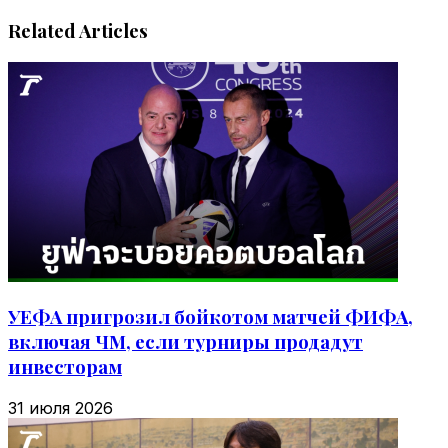
Related Articles
УЕФА пригрозил бойкотом матчей ФИФА,
включая ЧМ, если турниры продадут
инвесторам
31 июля 2026