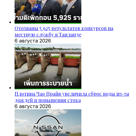
Отозваны 5 925 результатов конкурсов на
местную службу в Таиланде
6 августа 2026
Плотина Чао Прайя увеличила сброс воды из-за
дождей и повышения стока
6 августа 2026