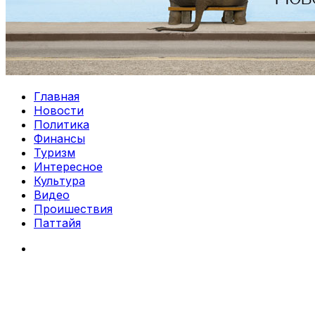
Главная
Новости
Политика
Финансы
Туризм
Интересное
Культура
Видео
Проишествия
Паттайя
Search
for