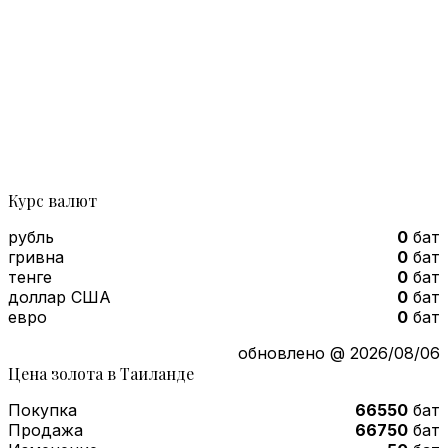
Курс валют
рубль
0
бат
гривна
0
бат
тенге
0
бат
доллар США
0
бат
евро
0
бат
обновлено @ 2026/08/06
Цена золота в Таиланде
Покупка
66550
бат
Продажа
66750
бат