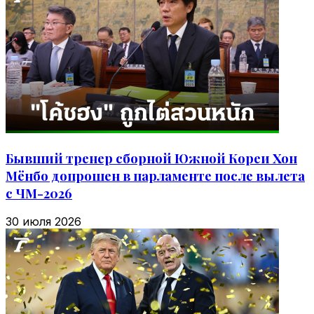
Бывший тренер сборной Южной Кореи Хон
Мёнбо допрошен в парламенте после вылета
с ЧМ-2026
30 июля 2026