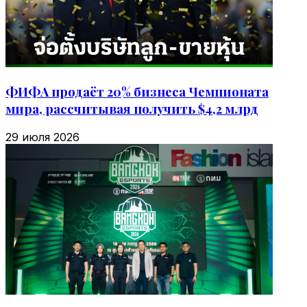
ФИФА продаёт 20% бизнеса Чемпионата
мира, рассчитывая получить $4,2 млрд
29 июля 2026