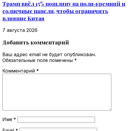
Трамп ввёл 15% пошлину на поли‑кремний и
солнечные панели, чтобы ограничить
влияние Китая
7 августа 2026
Добавить комментарий
Ваш адрес email не будет опубликован.
Обязательные поля помечены
*
Комментарий
*
Имя
*
Email
*