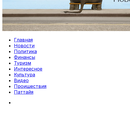
Главная
Новости
Политика
Финансы
Туризм
Интересное
Культура
Видео
Проишествия
Паттайя
Search
for