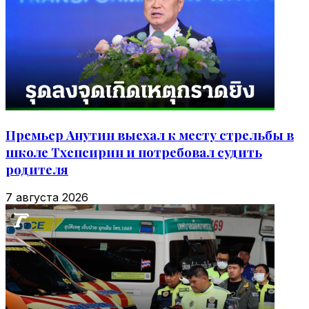
Премьер Анутин выехал к месту стрельбы в
школе Тхепсирин и потребовал судить
родителя
7 августа 2026