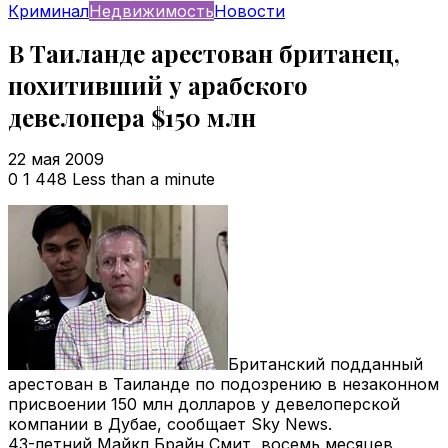
Криминал
Недвижимость
Новости
В Таиланде арестован британец,
похитивший у арабского
девелопера $150 млн
22 мая 2009
0
1 448
Less than a minute
Британский подданный
арестован в Таиланде по подозрению в незаконном
присвоении 150 млн долларов у девелоперской
компании в Дубае, сообщает Sky News.
43-летний Майкл Брайн Смит, восемь месяцев