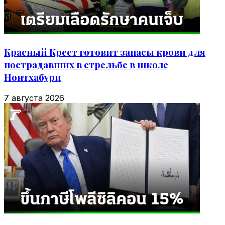
Красный Крест готовит запасы крови для
пострадавших в стрельбе в школе
Нонтхабури
7 августа 2026