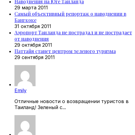
Наводнения на Юге Таиланда
29 марта 2011
Самый объективный репортаж о наводнении в
Бангкоке
31 октября 2011
Аэропорт Таиланда не пострадал и не пострадает
от наводнения
29 октября 2011
Паттайя станет центром зеленого туризма
29 сентября 2011
Emily
Отличные новости о возвращении туристов в
Таиланд! Зеленый с...