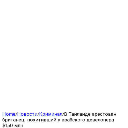
Home
/
Новости
/
Криминал
/
В Таиланде арестован
британец, похитивший у арабского девелопера
$150 млн