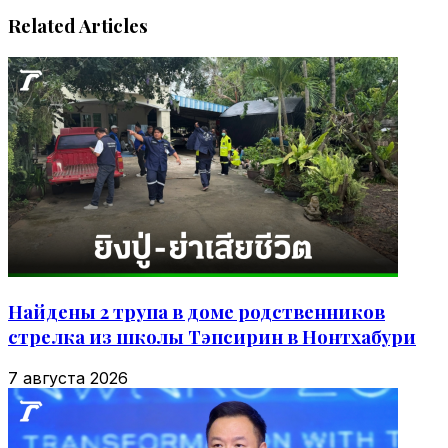
Related Articles
Найдены 2 трупа в доме родственников
стрелка из школы Тэпсирин в Нонтхабури
7 августа 2026