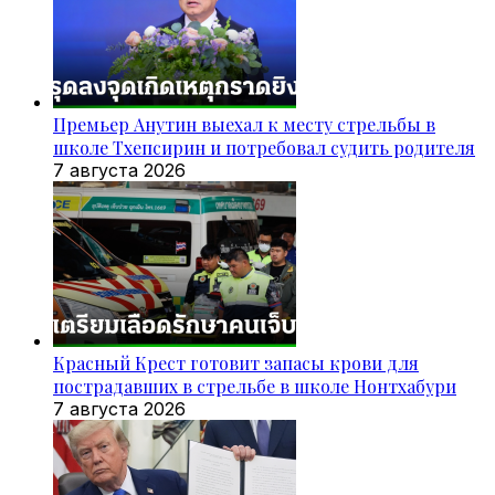
Премьер Анутин выехал к месту стрельбы в
школе Тхепсирин и потребовал судить родителя
7 августа 2026
Красный Крест готовит запасы крови для
пострадавших в стрельбе в школе Нонтхабури
7 августа 2026