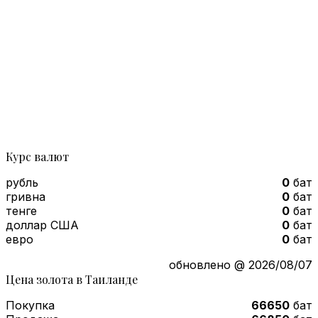
Курс валют
рубль
0
бат
гривна
0
бат
тенге
0
бат
доллар США
0
бат
евро
0
бат
обновлено @ 2026/08/07
Цена золота в Таиланде
Покупка
66650
бат