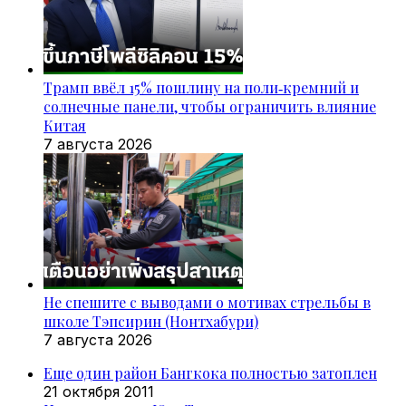
Трамп ввёл 15% пошлину на поли‑кремний и
солнечные панели, чтобы ограничить влияние
Китая
7 августа 2026
Не спешите с выводами о мотивах стрельбы в
школе Тэпсирин (Нонтхабури)
7 августа 2026
Еще один район Бангкока полностью затоплен
21 октября 2011