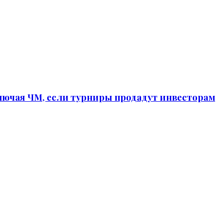
ючая ЧМ, если турниры продадут инвесторам