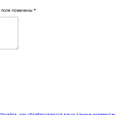
 поля помечены
*
.
Узнайте, как обрабатываются ваши данные коммента