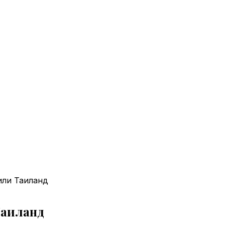
или Таиланд
Таиланд