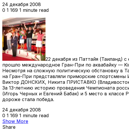
24 декабря 2008
0
1 169
1 minute read
22 декабря из Паттайя (Таиланд) 
прошло международное Гран-При по аквабайку — Kin
Несмотря на сложную политическую обстановку в Та
на Гран-При представляли приморские спортсмены
Виктор ДОНСКИХ, Никита ПРИСТАВКО (Владивосток)
За 13-летнию историю проведения Чемпионата росси
(Игорь Черных и Евгений Бабак) и 5 место в классе
дороже стала победа.
24 декабря 2008
0
1 169
1 minute read
Show More
Share