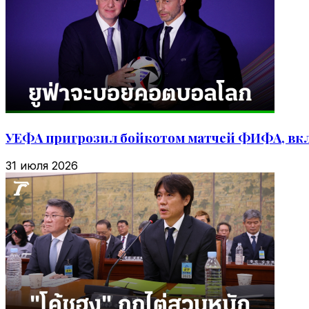
УЕФА пригрозил бойкотом матчей ФИФА, вкл
31 июля 2026