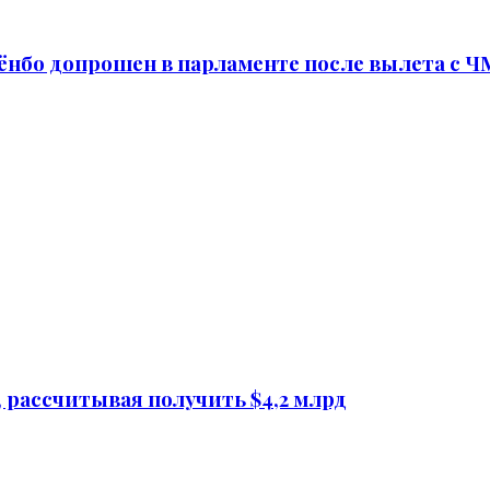
нбо допрошен в парламенте после вылета с Ч
 рассчитывая получить $4,2 млрд