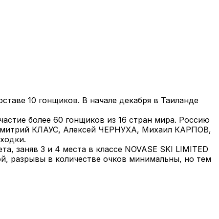
оставе 10 гонщиков. В начале декабря в Таиланде
астие более 60 гонщиков из 16 стран мира. Россию
Дмитрий КЛАУС, Алексей ЧЕРНУХА, Михаил КАРПОВ,
ходки.
а, заняв 3 и 4 места в классе NOVASE SKI LIMITED
ой, разрывы в количестве очков минимальны, но тем