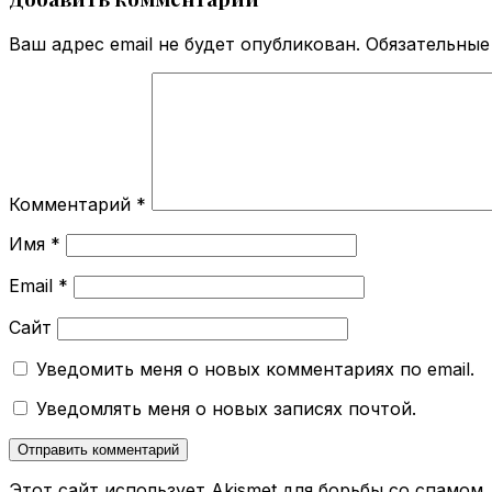
Ваш адрес email не будет опубликован.
Обязательные
Комментарий
*
Имя
*
Email
*
Сайт
Уведомить меня о новых комментариях по email.
Уведомлять меня о новых записях почтой.
Этот сайт использует Akismet для борьбы со спамом