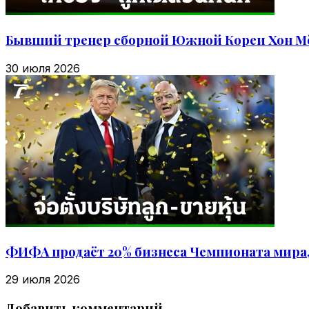
Бывший тренер сборной Южной Кореи Хон Мё
30 июля 2026
ФИФА продаёт 20% бизнеса Чемпионата мира,
29 июля 2026
Добавить комментарий