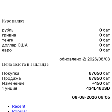
Курс валют
рубль
0
бат
гривна
0
бат
тенге
0
бат
доллар США
0
бат
евро
0
бат
обновлено @ 2026/08/08
Цена золота в Таиланде
Покупка
67650
бат
Продажа
67850
бат
Изменение
+450
бат
1 унция
4341.46USD
08-08-2026 09:05
Recent
Popular