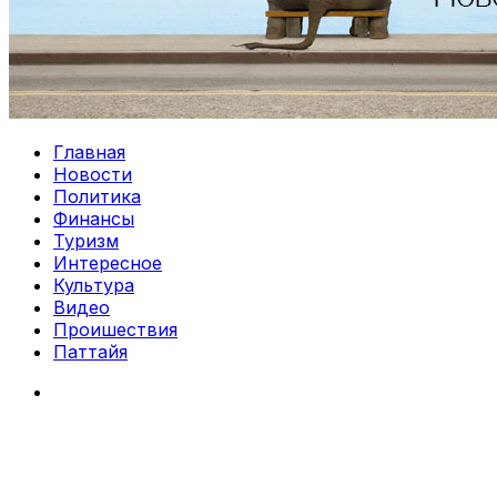
Главная
Новости
Политика
Финансы
Туризм
Интересное
Культура
Видео
Проишествия
Паттайя
Search
for