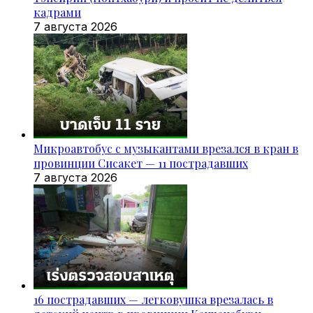
кадрами
7 августа 2026
Микроавтобус с музыкантами врезался в кран в
провинции Сисакет — 11 пострадавших
7 августа 2026
16 пострадавших — легковушка врезалась в