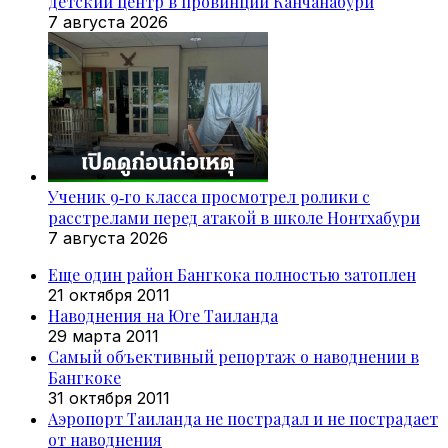
детский центр в провинции Канчанабури
7 августа 2026
Ученик 9‑го класса просмотрел ролики с
расстрелами перед атакой в школе Нонтхабури
7 августа 2026
Еще один район Бангкока полностью затоплен
21 октября 2011
Наводнения на Юге Таиланда
29 марта 2011
Самый объективный репортаж о наводнении в
Бангкоке
31 октября 2011
Аэропорт Таиланда не пострадал и не пострадает
от наводнения