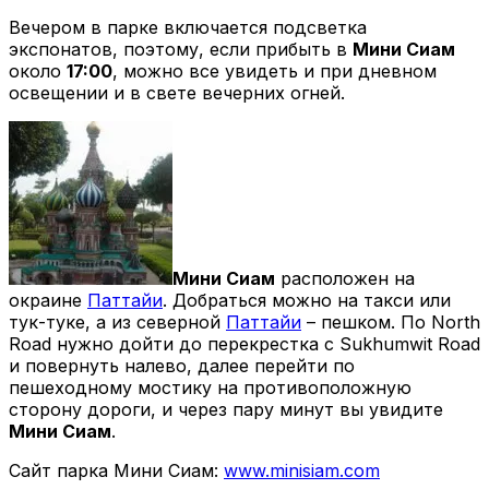
Вечером в парке включается подсветка
экспонатов, поэтому, если прибыть в
Мини Сиам
около
17:00
, можно все увидеть и при дневном
освещении и в свете вечерних огней.
Мини Сиам
расположен на
окраине
Паттайи
. Добраться можно на такси или
тук-туке, а из северной
Паттайи
– пешком. По North
Road нужно дойти до перекрестка с Sukhumwit Road
и повернуть налево, далее перейти по
пешеходному мостику на противоположную
сторону дороги, и через пару минут вы увидите
Мини Сиам
.
Сайт парка Мини Сиам:
www.minisiam.com