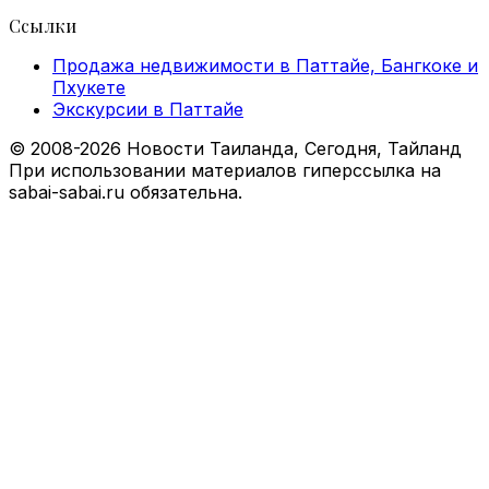
Ссылки
Продажа недвижимости в Паттайе, Бангкоке и
Пхукете
Экскурсии в Паттайе
© 2008-2026 Новости Таиланда, Сегодня, Тайланд
При использовании материалов гиперссылка на
sabai-sabai.ru обязательна.
Back
to
top
button