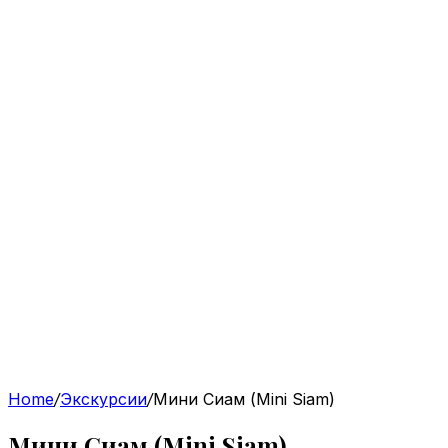
Home
/
Экскурсии
/
Мини Сиам (Mini Siam)
Мини Сиам (Mini Siam)